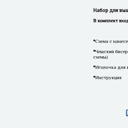
Набор для вы
В комплект вхо
*
Схема с нанес
*
Чешский бисер
схемы)
*
Иголочка для 
*
Инструкция