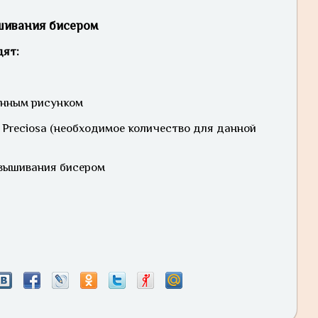
шивания бисером
дят:
енным рисунком
 Preciosa (необходимое количество для данной
вышивания бисером