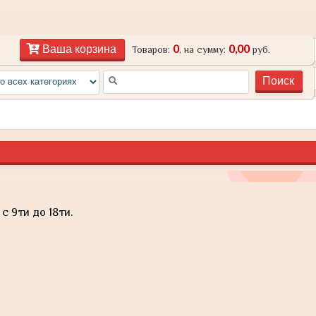
0
0,00
Ваша корзина
Товаров:
, на сумму:
руб.
с 9ти до 18ти.