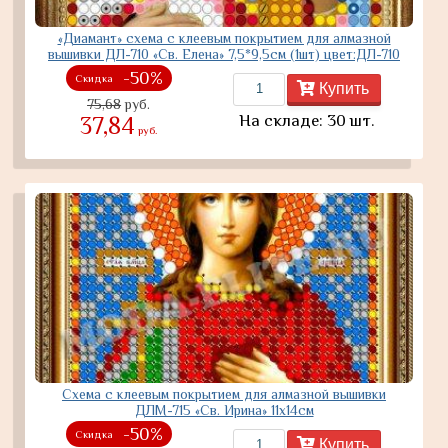
«Диамант» схема с клеевым покрытием для алмазной
вышивки ДЛ-710 «Св. Елена» 7,5*9,5см (1шт) цвет:ДЛ-710
-50%
Скидка
Купить
75,68
руб.
На складе: 30 шт.
37,84
руб.
Схема с клеевым покрытием для алмазной вышивки
ДЛМ-715 «Св. Ирина» 11х14см
-50%
Скидка
Купить