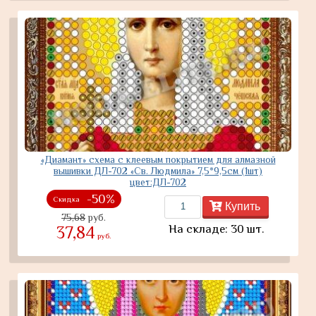
«Диамант» схема с клеевым покрытием для алмазной
вышивки ДЛ-702 «Св. Людмила» 7,5*9,5см (1шт)
цвет:ДЛ-702
-50%
Скидка
Купить
75,68
руб.
На складе: 30 шт.
37,84
руб.