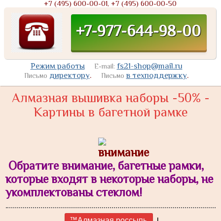
+7 (495) 600-00-01, +7 (495) 600-00-50
+7-977-644-98-00
Режим работы
fs21-shop@mail.ru
E-mail:
директору
.
в техподдержку
.
Письмо
Письмо
Алмазная вышивка наборы -50% -
Картины в багетной рамке
Обратите внимание, багетные рамки,
которые входят в некоторые наборы, не
укомплектованы стеклом!
|
™Алмазная россыпь