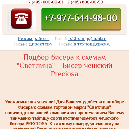
+7 (495) 600-00-01, +7 (495) 600-00-50
+7-977-644-98-00
Режим работы
fs21-shop@mail.ru
E-mail:
директору
.
в техподдержку
.
Письмо
Письмо
Подбор бисера к схемам
"Светлица" - Бисер чешский
Preciosa
Уважаемые покупатели! Для Вашего удобства в подборе
бисера к схемам торговой марки "Светлица"
производства нашей компании мы представляем Вашему
вниманию таблицу соответствия номеров чешского
бисера PRECIOSA. К каждому номеру, указанному на