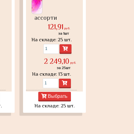
ассорти
121,91
руб.
за 1шт
На складе: 25 шт.
2 249,10
руб.
за 25шт
На складе: 13 шт.
Выбрать
.
На складе: 25 шт.