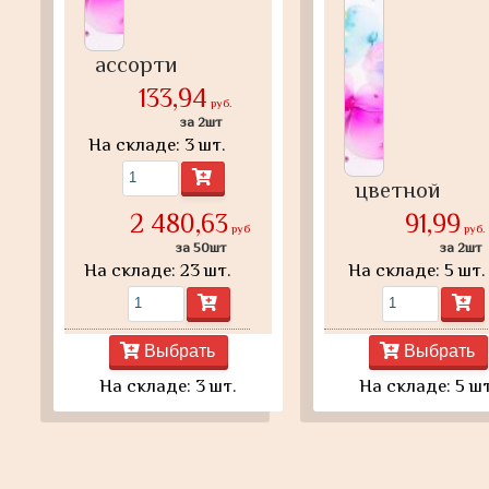
ассорти
133,94
руб.
за 2шт
На складе: 3 шт.
цветной
2 480,63
91,99
руб.
руб.
за 50шт
за 2шт
На складе: 23 шт.
На складе: 5 шт.
Выбрать
Выбрать
На складе: 3 шт.
На складе: 5 шт