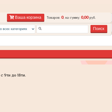
0
0,00
Ваша корзина
Товаров:
, на сумму:
руб.
с 9ти до 18ти.