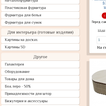
Металлофурнитура
6,
ц
Пластиковая фурнитура
Фурнитура для белья
С
Перед самовывоз
Фурнитура для сумок
33,61
Для интерьера (готовые изделия)
Картины на досках
Картины 5D
На с
Другое
Галантерея
Оборудование
Товары для дома
Боа, перо - 50%
Принадлежности для штор
Бижутерия и аксессуары