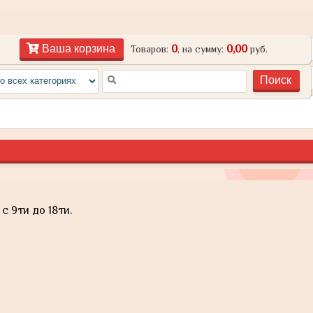
0
0,00
Ваша корзина
Товаров:
, на сумму:
руб.
с 9ти до 18ти.