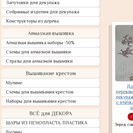
Заготовки для декупажа
Собранные изделия для декупажа
Конструкторы из дерева
Алмазная вышивка
Алмазная вышивка наборы -50%
Схемы для алмазной вышивки
Стразы для алмазной вышивки
Вышивание крестом
Мулине
До
деревян
Схемы для вышивания крестом
декупаж
Наборы для вышивания крестом
с птичк
ц
ВСЁ для ДЕКОРА
С
ШАРЫ ИЗ ПЕНОПЛАСТА, ПЛАСТИКА
Перед самовывоз
Бусины