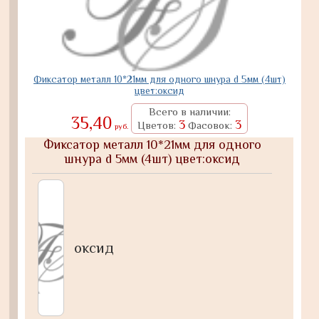
Фиксатор металл 10*21мм для одного шнура d 5мм (4шт)
цвет:оксид
Всего в наличии:
35,40
3
3
Цветов:
Фасовок:
руб.
Фиксатор металл 10*21мм для одного
шнура d 5мм (4шт) цвет:оксид
оксид