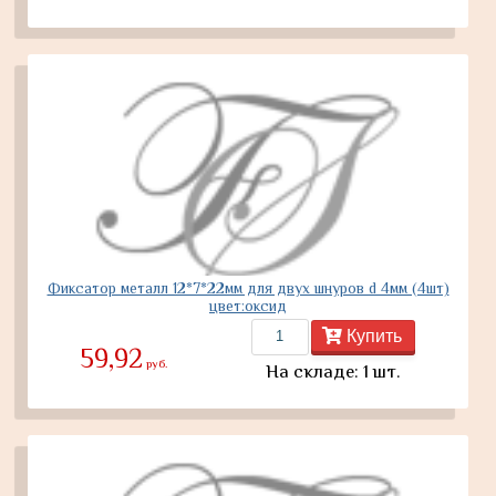
Фиксатор металл 12*7*22мм для двух шнуров d 4мм (4шт)
цвет:оксид
Купить
59,92
руб.
На складе: 1 шт.