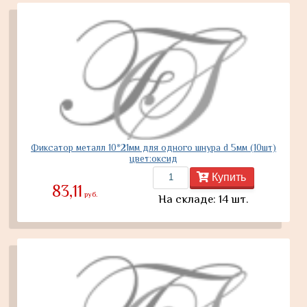
Фиксатор металл 10*21мм для одного шнура d 5мм (10шт)
цвет:оксид
Купить
83,11
руб.
На складе: 14 шт.