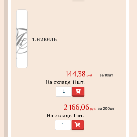
т.никель
144,38
за 10шт
руб.
На складе: 11 шт.
2 166,06
за 200шт
руб.
На складе: 1 шт.