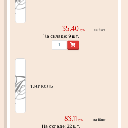
35,40
за 4шт
руб.
На складе: 9 шт.
т.никель
83,11
за 10шт
руб.
На складе: 22 шт.