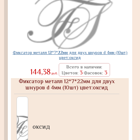
Фиксатор металл 12*7*22мм для двух шнуров d 4мм (10шт)
цвет:оксид
Всего в наличии:
144,38
3
3
Цветов:
Фасовок:
руб.
Фиксатор металл 12*7*22мм для двух
шнуров d 4мм (10шт) цвет:оксид
оксид