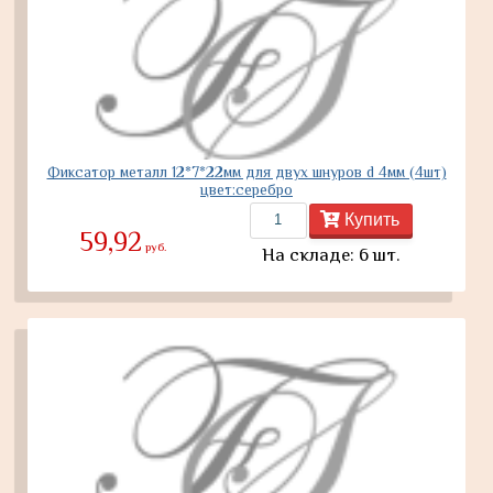
Фиксатор металл 12*7*22мм для двух шнуров d 4мм (4шт)
цвет:серебро
Купить
59,92
руб.
На складе: 6 шт.