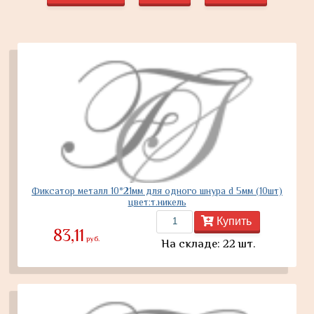
Фиксатор металл 10*21мм для одного шнура d 5мм (10шт)
цвет:т.никель
Купить
83,11
руб.
На складе: 22 шт.