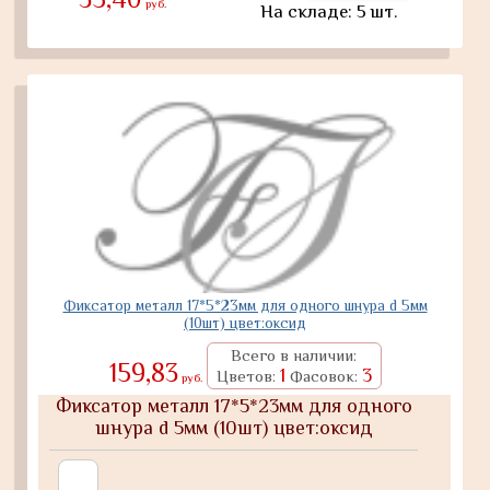
руб.
На складе: 5 шт.
Фиксатор металл 17*5*23мм для одного шнура d 5мм
(10шт) цвет:оксид
Всего в наличии:
159,83
1
3
Цветов:
Фасовок:
руб.
Фиксатор металл 17*5*23мм для одного
шнура d 5мм (10шт) цвет:оксид