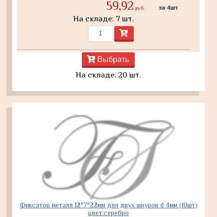
59,92
за 4шт
руб.
На складе: 7 шт.
Выбрать
На складе: 20 шт.
Фиксатор металл 12*7*22мм для двух шнуров d 4мм (10шт)
цвет:серебро