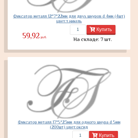
Фиксатор металл 12*7*22мм для двух шнуров d 4мм (4шт)
цвет:т.никель
Купить
59,92
руб.
На складе: 7 шт.
Фиксатор металл 17*5*23мм для одного шнура d 5мм
(200шт) цвет:оксид
Купить