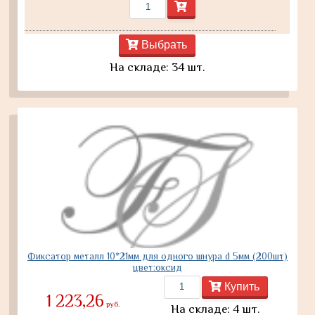
Выбрать
На складе: 34 шт.
Фиксатор металл 10*21мм для одного шнура d 5мм (200шт)
цвет:оксид
Купить
1 223,26
руб.
На складе: 4 шт.