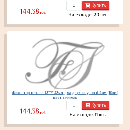
Купить
144,38
руб.
На складе: 20 шт.
Фиксатор металл 12*7*22мм для двух шнуров d 4мм (10шт)
цвет:т.никель
Купить
144,38
руб.
На складе: 11 шт.