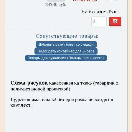
руб.
247,40 руб.
На складе: 45 шт.
Сопутствующие товары:
Добавить рамку багет со скидкой
Подобрать контейнер для бисера
Товары для рукоделия (Пяльцы, иглы, леска)
Схема-рисунок
, нанесенная на ткань (габардин с
полиуретановой пропиткой)
Будьте внимательны! Бисер и рамка не входят в
комплект!