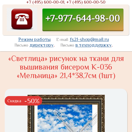
+7 (495) 600-00-01, +7 (495) 600-00-50
+7-977-644-98-00
Режим работы
fs21-shop@mail.ru
E-mail:
директору
.
в техподдержку
.
Письмо
Письмо
«Светлица» рисунок на ткани для
вышивания бисером К-036
«Мельница» 21,4*38,7см (1шт)
-50%
Скидка