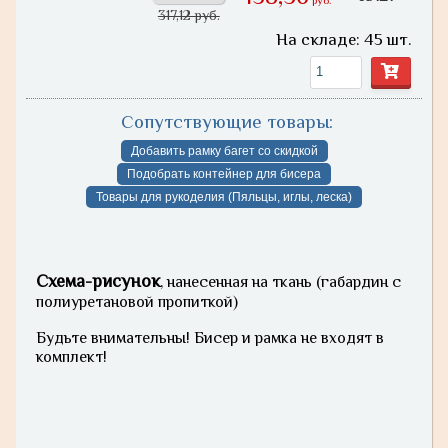
руб.
317,12 руб.
На складе: 45 шт.
Сопутствующие товары:
Добавить рамку багет со скидкой
Подобрать контейнер для бисера
Товары для рукоделия (Пяльцы, иглы, леска)
Схема-рисунок
, нанесенная на ткань (габардин с
полиуретановой пропиткой)
Будьте внимательны! Бисер и рамка не входят в
комплект!