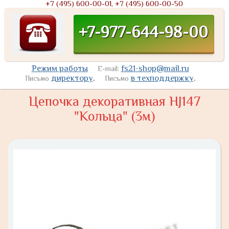
+7 (495) 600-00-01, +7 (495) 600-00-50
+7-977-644-98-00
Режим работы
fs21-shop@mail.ru
E-mail:
директору
.
в техподдержку
.
Письмо
Письмо
Цепочка декоративная HJ147
"Кольца" (3м)