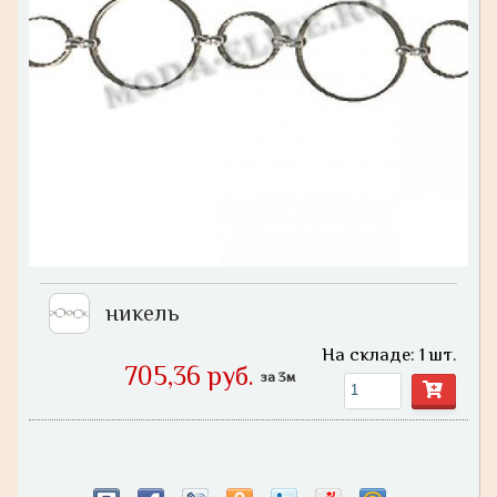
никель
На складе: 1 шт.
705,36 руб.
за 3м