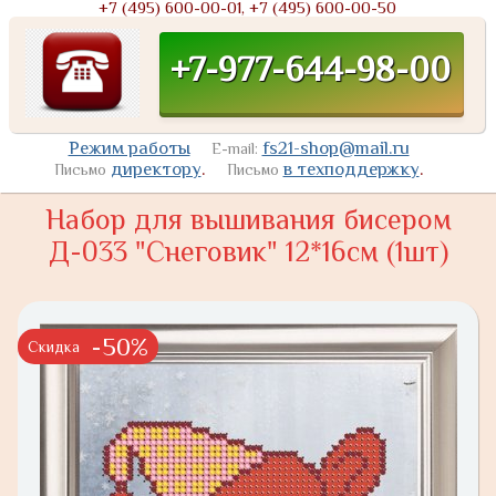
+7 (495) 600-00-01, +7 (495) 600-00-50
+7-977-644-98-00
Режим работы
fs21-shop@mail.ru
E-mail:
директору
.
в техподдержку
.
Письмо
Письмо
Набор для вышивания бисером
Д-033 "Снеговик" 12*16см (1шт)
-50%
Скидка