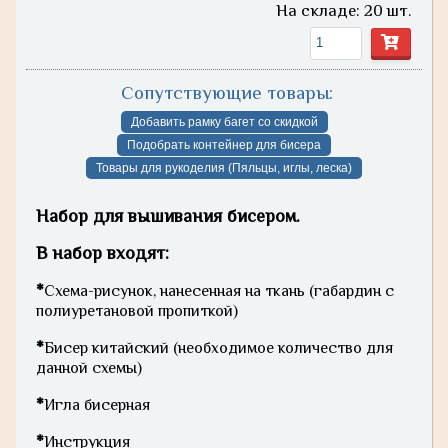
На складе: 20 шт.
Сопутствующие товары:
Добавить рамку багет со скидкой
Подобрать контейнер для бисера
Товары для рукоделия (Пяльцы, иглы, леска)
Набор для вышивания бисером.
В набор входят:
*
Схема-рисунок, нанесенная на ткань (габардин с
полиуретановой пропиткой)
*
Бисер китайский (необходимое количество для
данной схемы)
*
Игла бисерная
*
Инструкция