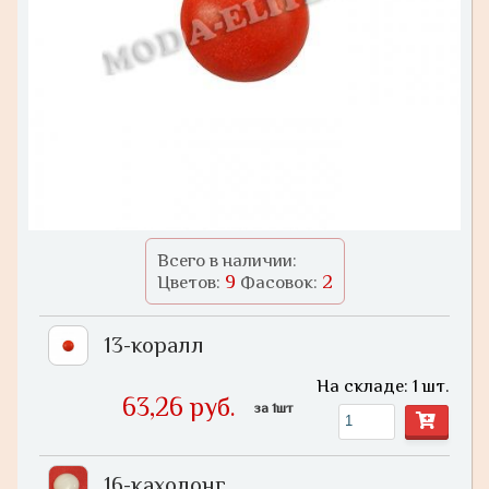
Всего в наличии:
9
2
Цветов:
Фасовок:
13-коралл
На складе: 1 шт.
63,26 руб.
за 1шт
16-кахолонг