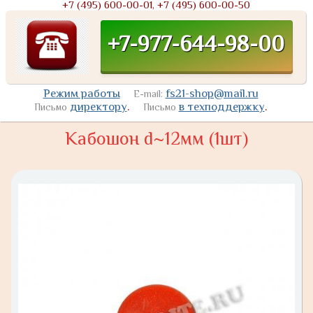
+7 (495) 600-00-01, +7 (495) 600-00-50
+7-977-644-98-00
Режим работы
fs21-shop@mail.ru
E-mail:
директору
.
в техподдержку
.
Письмо
Письмо
Кабошон d~12мм (1шт)