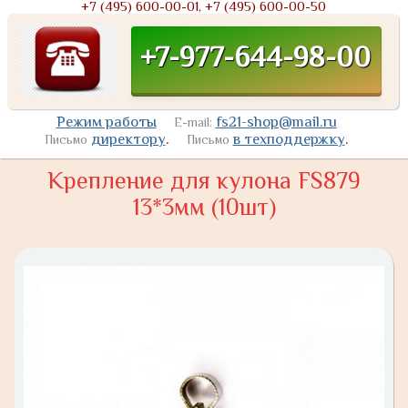
+7 (495) 600-00-01, +7 (495) 600-00-50
+7-977-644-98-00
Режим работы
fs21-shop@mail.ru
E-mail:
директору
.
в техподдержку
.
Письмо
Письмо
Крепление для кулона FS879
13*3мм (10шт)