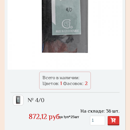
Всего в наличии:
1
2
Цветов:
Фасовок:
№ 4/0
На складе: 36 шт.
872,12 руб.
за 1уп*25шт