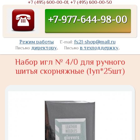
+7 (495) 600-00-01, +7 (495) 600-00-50
+7-977-644-98-00
Режим работы
fs21-shop@mail.ru
E-mail:
директору
.
в техподдержку
.
Письмо
Письмо
Набор игл № 4/0 для ручного
шитья скорняжные (1уп*25шт)