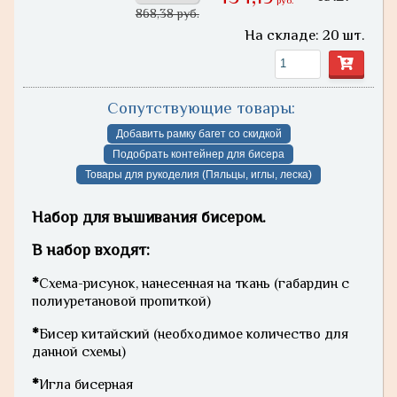
руб.
868,38 руб.
На складе: 20 шт.
Сопутствующие товары:
Добавить рамку багет со скидкой
Подобрать контейнер для бисера
Товары для рукоделия (Пяльцы, иглы, леска)
Набор для вышивания бисером.
В набор входят:
*
Схема-рисунок, нанесенная на ткань (габардин с
полиуретановой пропиткой)
*
Бисер китайский (необходимое количество для
данной схемы)
*
Игла бисерная