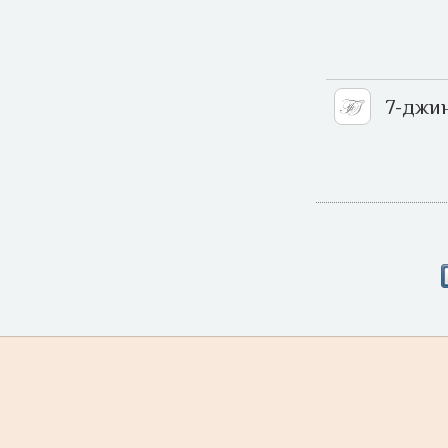
7-джи