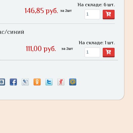
На складе: 6 шт.
146,85 руб.
за 2шт
нс/синий
На складе: 1 шт.
111,00 руб.
за 2шт