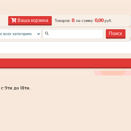
0
0,00
Ваша корзина
Товаров:
, на сумму:
руб.
с 9ти до 18ти.