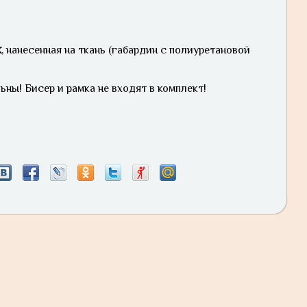
к
, нанесенная на ткань (габардин с полиуретановой
ьны! Бисер и рамка не входят в комплект!