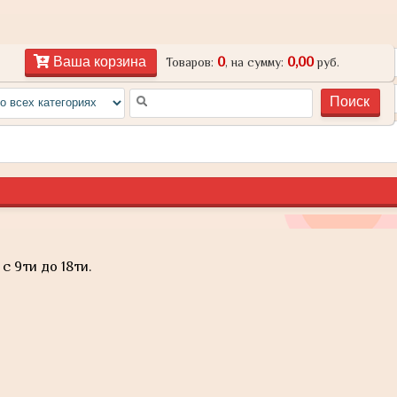
0
0,00
Ваша корзина
Товаров:
, на сумму:
руб.
с 9ти до 18ти.