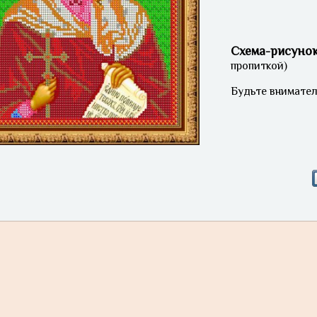
Схема-рисуно
пропиткой)
Будьте внимател