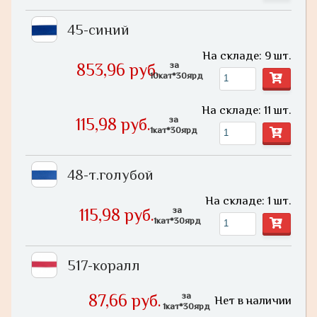
45-синий
На складе: 9 шт.
за
853,96 руб.
10кат*30ярд
На складе: 11 шт.
за
115,98 руб.
1кат*30ярд
48-т.голубой
На складе: 1 шт.
за
115,98 руб.
1кат*30ярд
517-коралл
за
87,66 руб.
Нет в наличии
1кат*30ярд