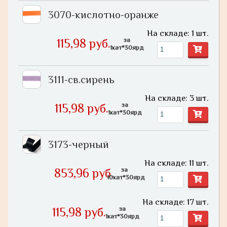
3070-кислотно-оранже
На складе: 1 шт.
за
115,98 руб.
1кат*30ярд
3111-св.сирень
На складе: 3 шт.
за
115,98 руб.
1кат*30ярд
3173-черный
На складе: 11 шт.
за
853,96 руб.
10кат*30ярд
На складе: 17 шт.
за
115,98 руб.
1кат*30ярд