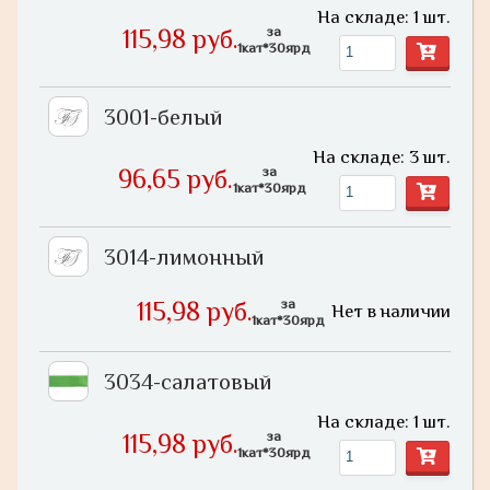
На складе: 1 шт.
за
115,98 руб.
1кат*30ярд
3001-белый
На складе: 3 шт.
за
96,65 руб.
1кат*30ярд
3014-лимонный
за
115,98 руб.
Нет в наличии
1кат*30ярд
3034-салатовый
На складе: 1 шт.
за
115,98 руб.
1кат*30ярд