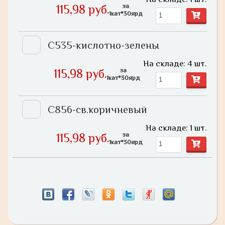
за
115,98 руб.
1кат*30ярд
С535-кислотно-зелены
На складе: 4 шт.
за
115,98 руб.
1кат*30ярд
С856-св.коричневый
На складе: 1 шт.
за
115,98 руб.
1кат*30ярд