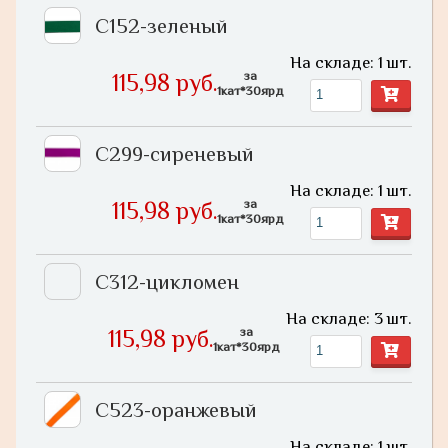
С152-зеленый
На складе: 1 шт.
за
115,98 руб.
1кат*30ярд
С299-сиреневый
На складе: 1 шт.
за
115,98 руб.
1кат*30ярд
С312-цикломен
На складе: 3 шт.
за
115,98 руб.
1кат*30ярд
С523-оранжевый
На складе: 1 шт.