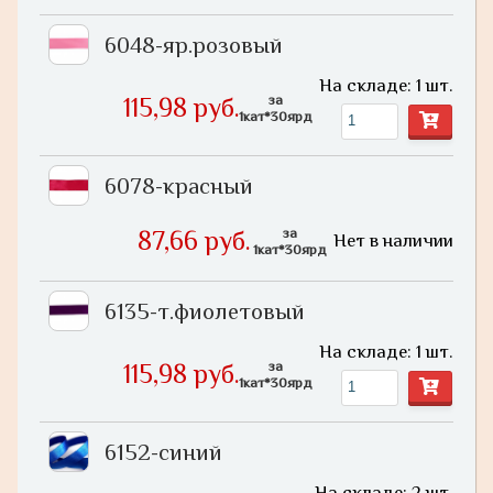
6048-яр.розовый
На складе: 1 шт.
за
115,98 руб.
1кат*30ярд
6078-красный
за
87,66 руб.
Нет в наличии
1кат*30ярд
6135-т.фиолетовый
На складе: 1 шт.
за
115,98 руб.
1кат*30ярд
6152-синий
На складе: 2 шт.