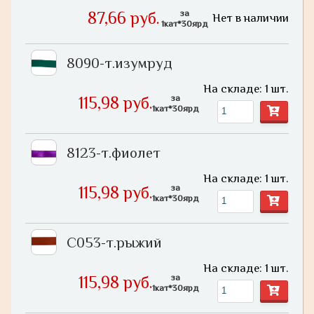
за
87,66 руб.
Нет в наличии
1кат*30ярд
8090-т.изумруд
На складе: 1 шт.
за
115,98 руб.
1кат*30ярд
8123-т.фиолет
На складе: 1 шт.
за
115,98 руб.
1кат*30ярд
С053-т.рыжий
На складе: 1 шт.
за
115,98 руб.
1кат*30ярд