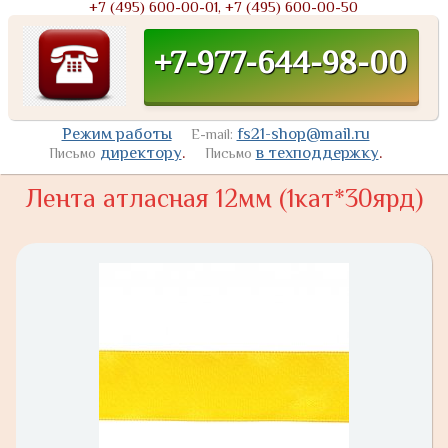
+7 (495) 600-00-01, +7 (495) 600-00-50
+7-977-644-98-00
Режим работы
fs21-shop@mail.ru
E-mail:
директору
.
в техподдержку
.
Письмо
Письмо
Лента атласная 12мм (1кат*30ярд)