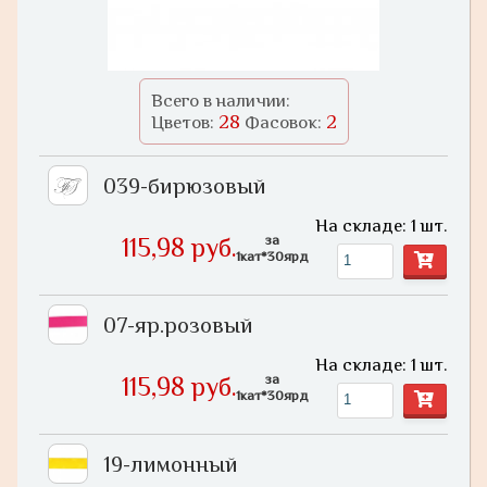
Всего в наличии:
28
2
Цветов:
Фасовок:
039-бирюзовый
На складе: 1 шт.
за
115,98 руб.
1кат*30ярд
07-яр.розовый
На складе: 1 шт.
за
115,98 руб.
1кат*30ярд
19-лимонный