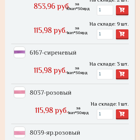
за
853,96 руб.
10кат*30ярд
На складе: 9 шт.
за
115,98 руб.
1кат*30ярд
6167-сиреневый
На складе: 3 шт.
за
115,98 руб.
1кат*30ярд
8037-розовый
На складе: 1 шт.
за
115,98 руб.
1кат*30ярд
8039-яр.розовый