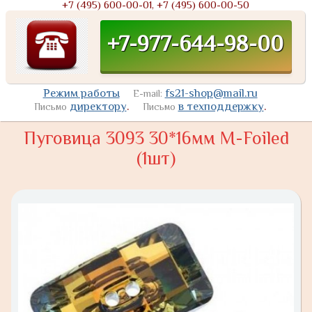
+7 (495) 600-00-01, +7 (495) 600-00-50
+7-977-644-98-00
Режим работы
fs21-shop@mail.ru
E-mail:
директору
.
в техподдержку
.
Письмо
Письмо
Пуговица 3093 30*16мм M-Foiled
(1шт)