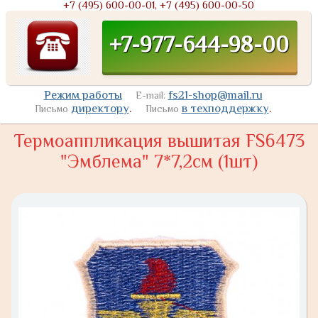
+7 (495) 600-00-01, +7 (495) 600-00-50
+7-977-644-98-00
Режим работы
fs21-shop@mail.ru
E-mail:
директору
.
в техподдержку
.
Письмо
Письмо
Термоаппликация вышитая FS6473
"Эмблема" 7*7,2см (1шт)