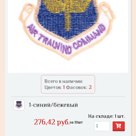
Всего в наличии:
1
2
Цветов:
Фасовок:
1-синий/бежевый
На складе: 1 шт.
276,42 руб.
за 10шт