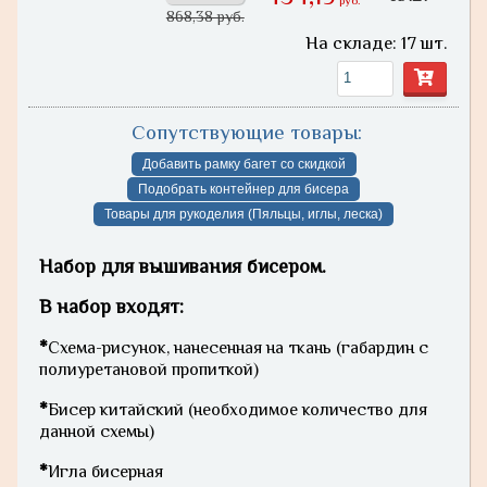
руб.
868,38 руб.
На складе: 17 шт.
Сопутствующие товары:
Добавить рамку багет со скидкой
Подобрать контейнер для бисера
Товары для рукоделия (Пяльцы, иглы, леска)
Набор для вышивания бисером.
В набор входят:
*
Схема-рисунок, нанесенная на ткань (габардин с
полиуретановой пропиткой)
*
Бисер китайский (необходимое количество для
данной схемы)
*
Игла бисерная