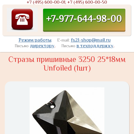
+7 (495) 600-00-01, +7 (495) 600-00-50
+7-977-644-98-00
Режим работы
fs21-shop@mail.ru
E-mail:
директору
.
в техподдержку
.
Письмо
Письмо
Стразы пришивные 3250 25*18мм
Unfoiled (1шт)