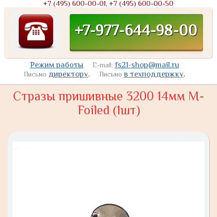
+7 (495) 600-00-01, +7 (495) 600-00-50
+7-977-644-98-00
Режим работы
fs21-shop@mail.ru
E-mail:
директору
.
в техподдержку
.
Письмо
Письмо
Стразы пришивные 3200 14мм M-
Foiled (1шт)