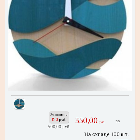
Экономия
350,00
150
руб.
за
руб.
500,00 руб.
На складе: 100 шт.