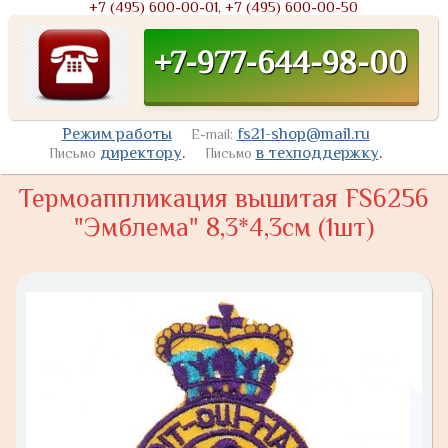
+7 (495) 600-00-01, +7 (495) 600-00-50
+7-977-644-98-00
Режим работы
fs21-shop@mail.ru
E-mail:
директору
.
в техподдержку
.
Письмо
Письмо
Термоаппликация вышитая FS6256
"Эмблема" 8,3*4,3см (1шт)