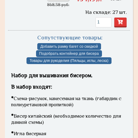
руб.
868,38 руб.
На складе: 27 шт.
Сопутствующие товары:
Добавить рамку багет со скидкой
Подобрать контейнер для бисера
Товары для рукоделия (Пяльцы, иглы, леска)
Набор для вышивания бисером.
В набор входят:
*
Схема-рисунок, нанесенная на ткань (габардин с
полиуретановой пропиткой)
*
Бисер китайский (необходимое количество для
данной схемы)
*
Игла бисерная