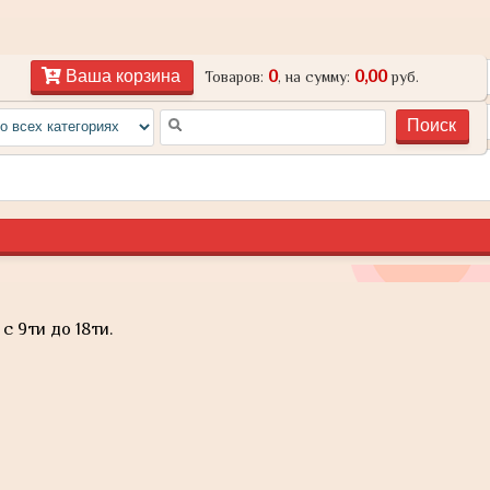
0
0,00
Ваша корзина
Товаров:
, на сумму:
руб.
с 9ти до 18ти.