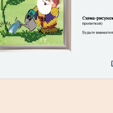
Схема-рисуно
пропиткой)
Будьте внимател