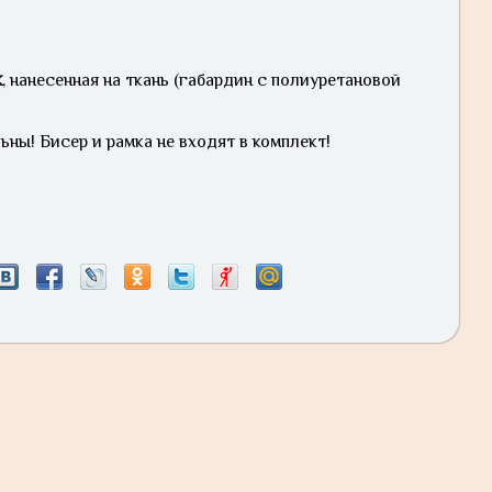
к
, нанесенная на ткань (габардин с полиуретановой
ьны! Бисер и рамка не входят в комплект!