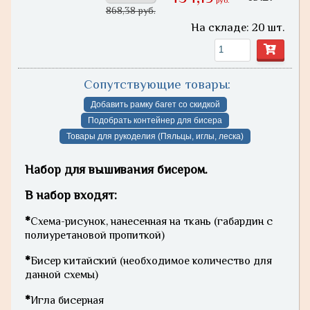
руб.
868,38 руб.
На складе: 20 шт.
Сопутствующие товары:
Добавить рамку багет со скидкой
Подобрать контейнер для бисера
Товары для рукоделия (Пяльцы, иглы, леска)
Набор для вышивания бисером.
В набор входят:
*
Схема-рисунок, нанесенная на ткань (габардин с
полиуретановой пропиткой)
*
Бисер китайский (необходимое количество для
данной схемы)
*
Игла бисерная