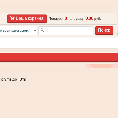
0
0,00
Ваша корзина
Товаров:
, на сумму:
руб.
с 9ти до 18ти.